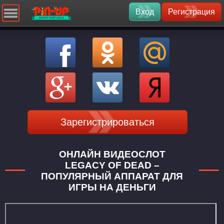
Вход
Регистрация
Зарегистрироваться
ОНЛАЙН ВИДЕОСЛОТ
LEGACY OF DEAD –
ПОПУЛЯРНЫЙ АППАРАТ ДЛЯ
ИГРЫ НА ДЕНЬГИ